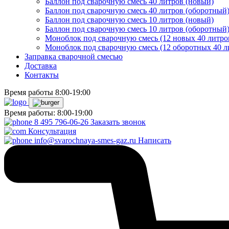
Баллон под сварочную смесь 40 литров (новый)
Баллон под сварочную смесь 40 литров (оборотный
Баллон под сварочную смесь 10 литров (новый)
Баллон под сварочную смесь 10 литров (оборотный
Моноблок под сварочную смесь (12 новых 40 литро
Моноблок под сварочную смесь (12 оборотных 40 л
Заправка сварочной смесью
Доставка
Контакты
Время работы 8:00-19:00
Время работы: 8:00-19:00
8 495 796-06-26
Заказать звонок
Консультация
info@svarochnaya-smes-gaz.ru
Написать