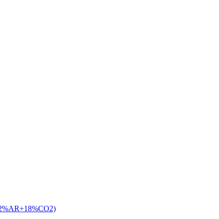
 (82%AR+18%CO2)