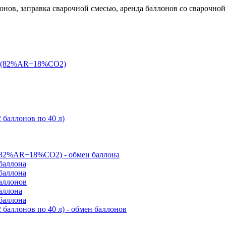
онов, заправка сварочной смесью, аренда баллонов со сварочной
 л (82%AR+18%CO2)
 баллонов по 40 л)
(82%AR+18%CO2) - обмен баллона
баллона
баллона
баллонов
аллона
баллона
баллонов по 40 л) - обмен баллонов