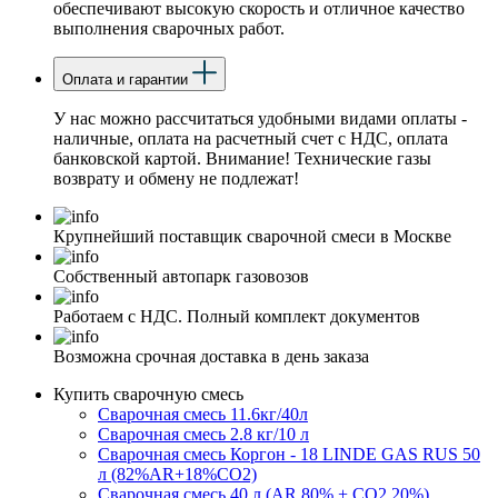
обеспечивают высокую скорость и отличное качество
выполнения сварочных работ.
Оплата и гарантии
У нас можно рассчитаться удобными видами оплаты -
наличные, оплата на расчетный счет с НДС, оплата
банковской картой. Внимание! Технические газы
возврату и обмену не подлежат!
Крупнейший поставщик сварочной смеси в Москве
Собственный автопарк газовозов
Работаем с НДС. Полный комплект документов
Возможна срочная доставка в день заказа
Купить сварочную смесь
Сварочная смесь 11.6кг/40л
Сварочная смесь 2.8 кг/10 л
Сварочная смесь Коргон - 18 LINDE GAS RUS 50
л (82%AR+18%CO2)
Сварочная смесь 40 л (AR 80% + CO2 20%)