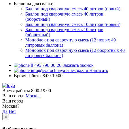
Баллоны для сварки
Баллон под сварочную смесь 40 литров (новый)
Баллон под сварочную смесь 40 литров
(оборотный)
Баллон под сварочную смесь 10 литров (новый)
Баллон под сварочную смесь 10 литров
(оборотный)
Моноблок под сварочную смесь (12 новых 40
литровых баллона)
Моноблок под сварочную смесь (12 оборотных 40
литровых баллона)
8 495 796-06-26
Заказать звонок
info@svarochnaya-smes-gaz.ru
Написать
Время работы 8:00-19:00
Время работы 8:00-19:00
Ваш город:
Москва
Ваш город
Москва?
Да
Нет
×
Выберите город