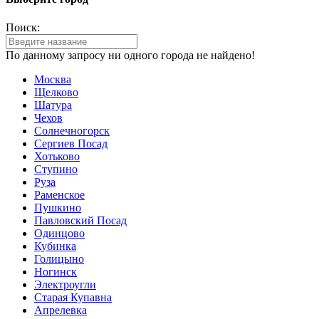
Поиск:
По данному запросу ни одного города не найдено!
Москва
Щелково
Шатура
Чехов
Солнечногорск
Сергиев Посад
Хотьково
Ступино
Руза
Раменское
Пушкино
Павловский Посад
Одинцово
Кубинка
Голицыно
Ногинск
Электроугли
Старая Купавна
Апрелевка