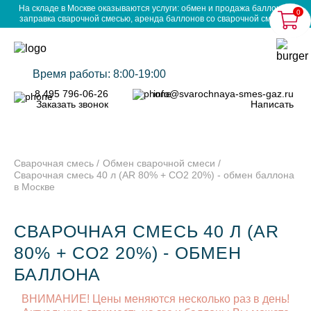
На складе в Москве оказываются услуги: обмен и продажа баллонов,
0
заправка сварочной смесью, аренда баллонов со сварочной смесью.
Время работы: 8:00-19:00
8 495 796-06-26
info@svarochnaya-smes-gaz.ru
Заказать звонок
Написать
Сварочная смесь
Обмен сварочной смеси
Сварочная смесь 40 л (AR 80% + CO2 20%) - обмен баллона
в Москве
СВАРОЧНАЯ СМЕСЬ 40 Л (AR
80% + CO2 20%) - ОБМЕН
БАЛЛОНА
ВНИМАНИЕ! Цены меняются несколько раз в день!