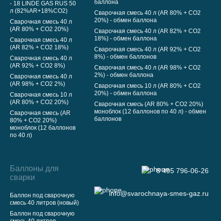
баллона
- 18 LINDE GAS RUS 50
л (82%AR+18%CO2)
Сварочная смесь 40 л (AR 80% + CO2
20%) - обмен баллона
Сварочная смесь 40 л
(AR 80% + CO2 20%)
Сварочная смесь 40 л (AR 82% + CO2
18%) - обмен баллона
Сварочная смесь 40 л
(AR 82% + CO2 18%)
Сварочная смесь 40 л (AR 92% + CO2
8%) - обмен баллонов
Сварочная смесь 40 л
(AR 92% + CO2 8%)
Сварочная смесь 40 л (AR 98% + CO2
2%) - обмен баллона
Сварочная смесь 40 л
(AR 98% + CO2 2%)
Сварочная смесь 10 л (AR 80% + CO2
20%) - обмен баллона
Сварочная смесь 10 л
(AR 80% + CO2 20%)
Сварочная смесь (AR 80% + CO2 20%)
моноблок (12 баллонов по 40 л) - обмен
Сварочная смесь (AR
баллонов
80% + CO2 20%)
моноблок (12 баллонов
по 40 л)
Баллоны для
8 495 796-06-26
сварки
info@svarochnaya-smes-gaz.ru
Баллон под сварочную
смесь 40 литров (новый)
Баллон под сварочную