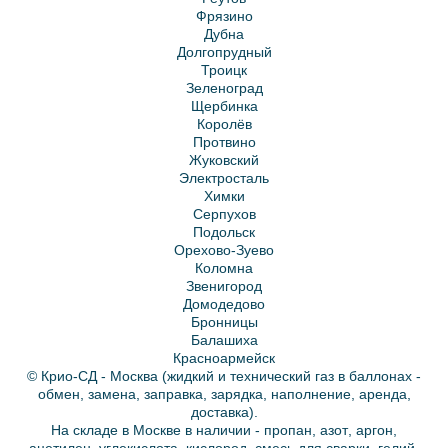
Фрязино
Дубна
Долгопрудный
Троицк
Зеленоград
Щербинка
Королёв
Протвино
Жуковский
Электросталь
Химки
Серпухов
Подольск
Орехово-Зуево
Коломна
Звенигород
Домодедово
Бронницы
Балашиха
Красноармейск
© Крио-СД - Москва (жидкий и технический газ в баллонах -
обмен, замена, заправка, зарядка, наполнение, аренда,
доставка).
На складе в Москве в наличии -
пропан
,
азот
,
аргон
,