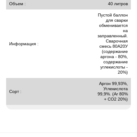
Объем :
40 литров
Пустой баллон
для сварки
обменивается
на
заправленный.
Сварочная
Информация :
смесь 80А20У
(содержание
аргона - 80%,
содержание
углекислоты -
20%)
Аргон 99,93%,
Углекислота
Сорт :
99,9%. (Ar 80%
+ CO2 20%)