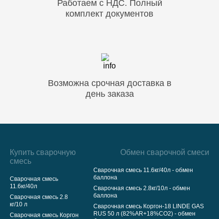
Работаем с НДС. Полный
комплект документов
Возможна срочная доставка в
день заказа
Купить сварочную
Обмен сварочной смеси
смесь
Сварочная смесь 11.6кг/40л - обмен
баллона
Сварочная смесь
11.6кг/40л
Сварочная смесь 2.8кг/10л - обмен
баллона
Сварочная смесь 2.8
кг/10 л
Сварочная смесь Коргон-18 LINDE GAS
RUS 50 л (82%AR+18%CO2) - обмен
Сварочная смесь Коргон