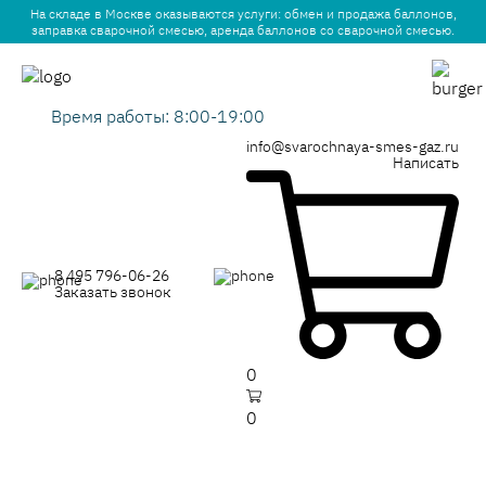
На складе в Москве оказываются услуги: обмен и продажа баллонов,
заправка сварочной смесью, аренда баллонов со сварочной смесью.
Время работы: 8:00-19:00
info@svarochnaya-smes-gaz.ru
Написать
8 495 796-06-26
Заказать звонок
0
0