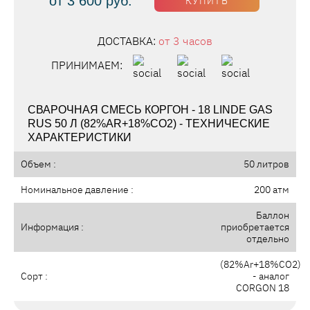
от 3 600 руб.
КУПИТЬ
ДОСТАВКА:
от 3 часов
ПРИНИМАЕМ:
СВАРОЧНАЯ СМЕСЬ КОРГОН - 18 LINDE GAS
RUS 50 Л (82%AR+18%CO2) - ТЕХНИЧЕСКИЕ
ХАРАКТЕРИСТИКИ
Объем :
50 литров
Номинальное давление :
200 атм
Баллон
Информация :
приобретается
отдельно
(82%Ar+18%CO2)
Сорт :
- аналог
CORGON 18