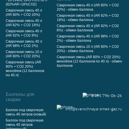
- 18 LINDE GAS RUS 50 л
(82%AR+18%CO2)
Сварочная смесь 40 л (AR 80% + CO2
20%) - обмен баллона
Сварочная смесь 40 л
(AR 80% + CO2 20%)
Сварочная смесь 40 л (AR 82% + CO2
18%) - обмен баллона
Сварочная смесь 40 л
(AR 82% + CO2 18%)
Сварочная смесь 40 л (AR 92% + CO2
8%) - обмен баллонов
Сварочная смесь 40 л
(AR 92% + CO2 8%)
Сварочная смесь 40 л (AR 98% + CO2
2%) - обмен баллона
Сварочная смесь 40 л
(AR 98% + CO2 2%)
Сварочная смесь 10 л (AR 80% + CO2
20%) - обмен баллона
Сварочная смесь 10 л
(AR 80% + CO2 20%)
Сварочная смесь (AR 80% + CO2 20%)
моноблок (12 баллонов по 40 л) - обмен
Сварочная смесь (AR
баллонов
80% + CO2 20%)
моноблок (12 баллонов
по 40 л)
Баллоны для
8 495 796-06-26
сварки
info@svarochnaya-smes-gaz.ru
Баллон под сварочную
смесь 40 литров (новый)
Баллон под сварочную
смесь 40 литров