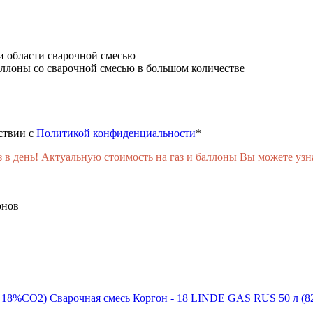
и области сварочной смесью
аллоны со сварочной смесью в большом количестве
ствии с
Политикой конфиденциальности
*
день! Актуальную стоимость на газ и баллоны Вы можете узнат
онов
Сварочная смесь Коргон - 18 LINDE GAS RUS 50 л