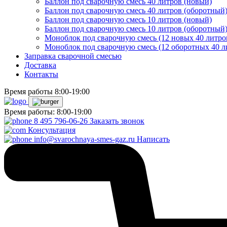
Баллон под сварочную смесь 40 литров (новый)
Баллон под сварочную смесь 40 литров (оборотный
Баллон под сварочную смесь 10 литров (новый)
Баллон под сварочную смесь 10 литров (оборотный
Моноблок под сварочную смесь (12 новых 40 литро
Моноблок под сварочную смесь (12 оборотных 40 л
Заправка сварочной смесью
Доставка
Контакты
Время работы 8:00-19:00
Время работы: 8:00-19:00
8 495 796-06-26
Заказать звонок
Консультация
info@svarochnaya-smes-gaz.ru
Написать