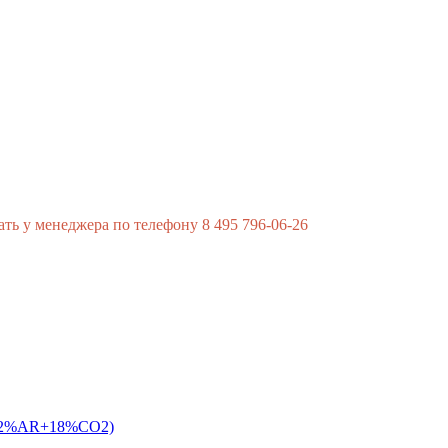
ь у менеджера по телефону 8 495 796-06-26
 (82%AR+18%CO2)