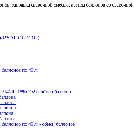
онов, заправка сварочной смесью, аренда баллонов со сварочной
 л (82%AR+18%CO2)
 баллонов по 40 л)
(82%AR+18%CO2) - обмен баллона
баллона
баллона
баллонов
аллона
баллона
баллонов по 40 л) - обмен баллонов