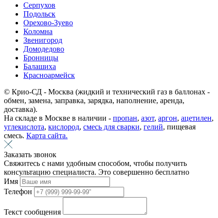
Серпухов
Подольск
Орехово-Зуево
Коломна
Звенигород
Домодедово
Бронницы
Балашиха
Красноармейск
© Крио-СД - Москва (жидкий и технический газ в баллонах -
обмен, замена, заправка, зарядка, наполнение, аренда,
доставка).
На складе в Москве в наличии -
пропан
,
азот
,
аргон
,
ацетилен
,
углекислота
,
кислород
,
смесь для сварки
,
гелий
, пищевая
смесь.
Карта сайта.
Заказать звонок
Свяжитесь с нами удобным способом, чтобы получить
консультацию специалиста. Это совершенно бесплатно
Имя
Телефон
Текст сообщения