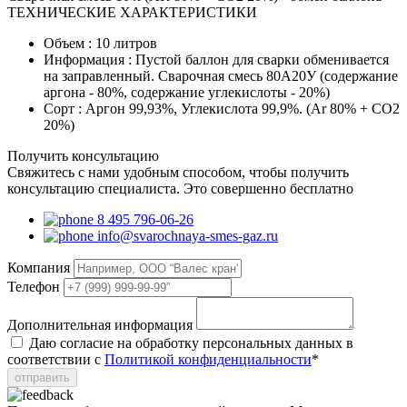
ТЕХНИЧЕСКИЕ ХАРАКТЕРИСТИКИ
Объем :
10 литров
Информация :
Пустой баллон для сварки обменивается
на заправленный. Сварочная смесь 80А20У (содержание
аргона - 80%, содержание углекислоты - 20%)
Сорт :
Аргон 99,93%, Углекислота 99,9%. (Ar 80% + CO2
20%)
Получить консультацию
Свяжитесь с нами удобным способом, чтобы получить
консультацию специалиста. Это совершенно бесплатно
8 495 796-06-26
info@svarochnaya-smes-gaz.ru
Компания
Телефон
Дополнительная информация
Даю согласие на обработку персональных данных в
соответствии с
Политикой конфиденциальности
*
отправить