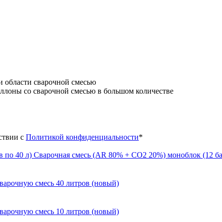
и области сварочной смесью
аллоны со сварочной смесью в большом количестве
ствии с
Политикой конфиденциальности
*
Сварочная смесь (AR 80% + CO2 20%) моноблок (12 ба
варочную смесь 40 литров (новый)
варочную смесь 10 литров (новый)