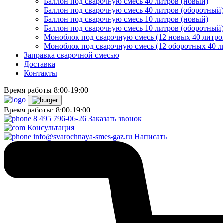
Баллон под сварочную смесь 40 литров (новый)
Баллон под сварочную смесь 40 литров (оборотный
Баллон под сварочную смесь 10 литров (новый)
Баллон под сварочную смесь 10 литров (оборотный
Моноблок под сварочную смесь (12 новых 40 литро
Моноблок под сварочную смесь (12 оборотных 40 л
Заправка сварочной смесью
Доставка
Контакты
Время работы 8:00-19:00
Время работы: 8:00-19:00
8 495 796-06-26
Заказать звонок
Консультация
info@svarochnaya-smes-gaz.ru
Написать