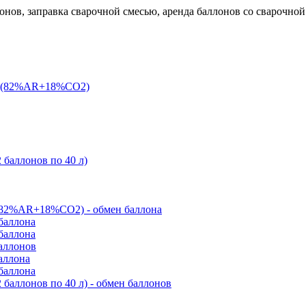
онов, заправка сварочной смесью, аренда баллонов со сварочной
 л (82%AR+18%CO2)
 баллонов по 40 л)
(82%AR+18%CO2) - обмен баллона
баллона
баллона
баллонов
аллона
баллона
баллонов по 40 л) - обмен баллонов