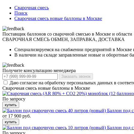
Сварочная смесь
Поиск
Сварочная смесь новые баллоны в Москве
Поставщик баллонов со сварочной смесью в Москве и области
СВАРОЧНАЯ СМЕСЬ
ОБМЕН, ЗАПРАВКА, ДОСТАВКА
Специализируемся на снабжении предприятий в Москве 
В наличии на складе заправленные новые и оборотные б
Получите консультацию менеджера
Заказать звонок
Даю согласие на обработку персональных данных в соответ
Сварочная смесь новые баллоны в Москве
По запросу
купить
Баллон под с
от 17 900 руб.
купить
Баллон под с
По запросу