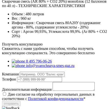
Сварочная смесь (AR 80% + CO2 20%) моноблок (12 баллонов
по 40 л) - ТЕХНИЧЕСКИЕ ХАРАКТЕРИСТИКИ
Объем :
480 литров
Вес :
960 кг
Информация :
Сварочная смесь 80А20У (содержание
аргона - 80%, содержание углекислоты - 20%)
Сорт :
Аргон 99,93%, Углекислота 99,9%. (Ar 80% + CO2
20%)
Получить консультацию
Свяжитесь с нами удобным способом, чтобы получить
консультацию специалиста. Это совершенно бесплатно
8 495 796-06-26
info@svarochnaya-smes-gaz.ru
Компания
Телефон
Дополнительная информация
Даю согласие на обработку персональных данных в
соответствии с
Политикой конфиденциальности
*
отправить