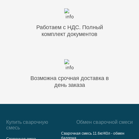
Работаем с НДС. Полный
комплект документов
Возможна срочная доставка в
день заказа
Купить сварочную
Обмен сварочной смеси
смесь
Сварочная смесь 11.6кг/40л - обмен
баллона