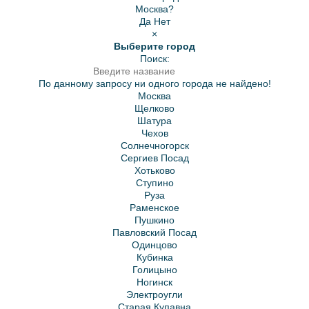
Москва?
Да
Нет
×
Выберите город
Поиск:
По данному запросу ни одного города не найдено!
Москва
Щелково
Шатура
Чехов
Солнечногорск
Сергиев Посад
Хотьково
Ступино
Руза
Раменское
Пушкино
Павловский Посад
Одинцово
Кубинка
Голицыно
Ногинск
Электроугли
Старая Купавна