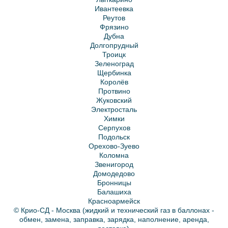
Ивантеевка
Реутов
Фрязино
Дубна
Долгопрудный
Троицк
Зеленоград
Щербинка
Королёв
Протвино
Жуковский
Электросталь
Химки
Серпухов
Подольск
Орехово-Зуево
Коломна
Звенигород
Домодедово
Бронницы
Балашиха
Красноармейск
© Крио-СД - Москва (жидкий и технический газ в баллонах -
обмен, замена, заправка, зарядка, наполнение, аренда,