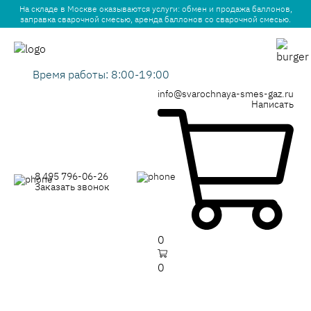
На складе в Москве оказываются услуги: обмен и продажа баллонов,
заправка сварочной смесью, аренда баллонов со сварочной смесью.
Время работы: 8:00-19:00
info@svarochnaya-smes-gaz.ru
Написать
8 495 796-06-26
Заказать звонок
0
0