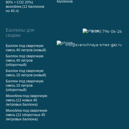
баллонов
80% + CO2 20%)
моноблок (12 баллонов
по 40 л)
Баллоны для
8 495 796-06-26
сварки
info@svarochnaya-smes-gaz.ru
Баллон под сварочную
смесь 40 литров (новый)
Баллон под сварочную
смесь 40 литров
(оборотный)
Баллон под сварочную
смесь 10 литров (новый)
Баллон под сварочную
смесь 10 литров
(оборотный)
Моноблок под сварочную
смесь (12 новых 40
литровых баллона)
Моноблок под сварочную
смесь (12 оборотных 40
литровых баллона)