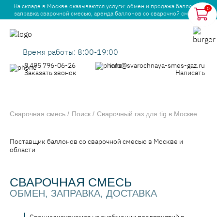
На складе в Москве оказываются услуги: обмен и продажа баллонов,
0
заправка сварочной смесью, аренда баллонов со сварочной смесью.
Время работы: 8:00-19:00
8 495 796-06-26
info@svarochnaya-smes-gaz.ru
Заказать звонок
Написать
Сварочная смесь
Поиск
Сварочный газ для tig в Москве
Поставщик баллонов со сварочной смесью в Москве и
области
СВАРОЧНАЯ СМЕСЬ
ОБМЕН, ЗАПРАВКА, ДОСТАВКА