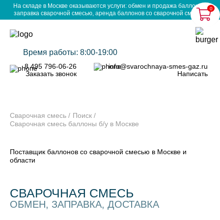
На складе в Москве оказываются услуги: обмен и продажа баллонов,
0
заправка сварочной смесью, аренда баллонов со сварочной смесью.
Время работы: 8:00-19:00
8 495 796-06-26
info@svarochnaya-smes-gaz.ru
Заказать звонок
Написать
Сварочная смесь
Поиск
Сварочная смесь баллоны б/у в Москве
Поставщик баллонов со сварочной смесью в Москве и
области
СВАРОЧНАЯ СМЕСЬ
ОБМЕН, ЗАПРАВКА, ДОСТАВКА