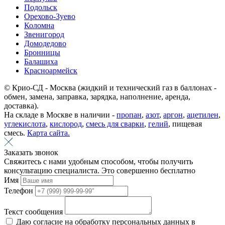
Подольск
Орехово-Зуево
Коломна
Звенигород
Домодедово
Бронницы
Балашиха
Красноармейск
© Крио-СД - Москва (жидкий и технический газ в баллонах -
обмен, замена, заправка, зарядка, наполнение, аренда,
доставка).
На складе в Москве в наличии -
пропан
,
азот
,
аргон
,
ацетилен
,
углекислота
,
кислород
,
смесь для сварки
,
гелий
, пищевая
смесь.
Карта сайта.
Заказать звонок
Свяжитесь с нами удобным способом, чтобы получить
консультацию специалиста. Это совершенно бесплатно
Имя
Телефон
Текст сообщения
Даю согласие на обработку персональных данных в